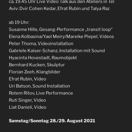
ca. 19.45 Uhr Live Video Talk aus den Ateliers in Tel
Aviv: Dvir Cohen Kedar, Efrat Rubin und Talya Raz
ab 19 Uhr:
Susanne Hille, Gesang-Performance „transit loop“
Elena Kolbasina/Yael Meiry/Mareike Piepel, Videos
Peter Thoma, Videoinstallation
Gabriele Kaiser-Schanz, Installation mit Sound
Hyacinta Hovestadt, Raumobjekt
Bernhard Kucken, Skulptur
Florian Zeeh, Klangbilder
Efrat Rubin, Video
Uri Batson, Sound Installation
Rotem Ritov, Live Performance
Ruti Singer, Video
Liat Danieli, Video
Samstag/Sonntag 28./29. August 2021